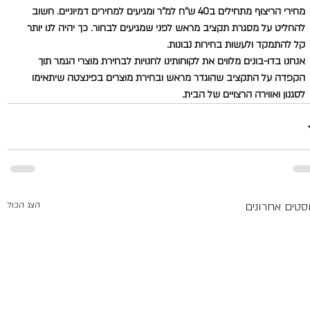
מחירי הריצוף מתחילים ב40 ש''ח למ''ר ומגיעים למחירים דמיוניים. חשוב 
להחליט על מסגרת תקציב מראש לפני שמגיעים לבחור. כך יהיה לנו יותר 
קל להתמקד ולעשות בחירות נבונות.
אנחנו בדו-בונים מלווים את לקוחותינו לחנויות לבחירת מוצרי הגמר תוך 
הקפדה על התקציב שהוגדר מראש ובחירת מוצרים בפינצטה שיתאימו 
לסגנון ואווירה הרצויים של הבית.
סטים אחרונים
הצג הכול