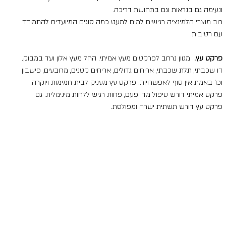
ונעימה גם בנראות וגם בתחושת דריכה.
רוב מוצרי הלמינציה רגישים למים למעט כמה סוגים המיועדים להתמודד 
עם רטיבות.
פרקט עץ. 
 מגוון נרחב לפרקטים מעץ אמיתי. החל מעץ אלון ועד במבוק. 
דו שכבתי, תלת שכבתי, אריחים גדולים, אריחים קטנים, מרובעים, פישבון 
וכו' באמת אין סוף לאפשרויות. פרקט עץ מעניק לבית חמימות ויוקרה. 
פרקט אמיתי דורש טיפול מדי פעם, פחות רגיש ללחות מינימלית. גם 
פרקט עץ דורש תשתית ישרה ומפולסת.