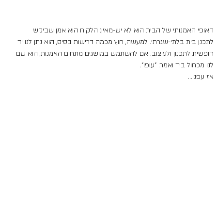
האופי האמנותי של הבית הוא לא יש-מאין: הלקוח הוא אמן שביקש 
לתכנן בית בלתי-שגרתי. למעשה, חוץ מכמה דרישות בסיס, הוא נתן לנו יד 
חופשית לתכנון ולעיצוב. אם להשתמש במושגים מתחום האמנות, הוא שם 
לנו מכחול ביד ואמר: "עופו". 
אז עפנו...