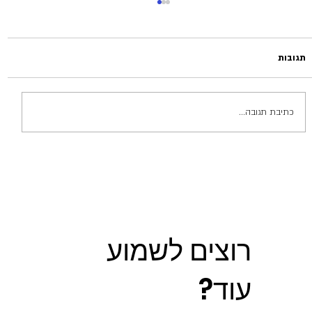
תגובות
כתיבת תגובה...
כי אי אפשר בלי צל: כל מה שצריך לדעת על
פרגולות
רוצים לשמוע
עוד?