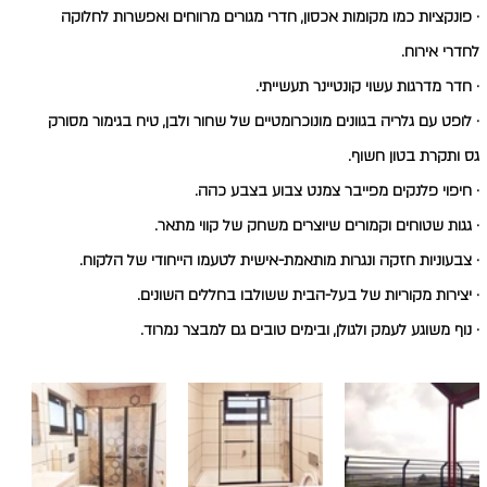
·
פונקציות כמו מקומות אכסון, חדרי מגורים מרווחים ואפשרות לחלוקה 
לחדרי אירוח.
·
חדר מדרגות עשוי קונטיינר תעשייתי.
·
לופט עם גלריה בגוונים מונוכרומטיים של שחור ולבן, טיח בגימור מסורק 
גס ותקרת בטון חשוף.
·
חיפוי פלנקים מפייבר צמנט צבוע בצבע כהה.
·
גגות שטוחים וקמורים שיוצרים משחק של קווי מתאר.
·
צבעוניות חזקה ונגרות מותאמת-אישית לטעמו הייחודי של הלקוח.
·
יצירות מקוריות של בעל-הבית ששולבו בחללים השונים.
·
נוף משוגע לעמק ולגולן, ובימים טובים גם למבצר נמרוד.