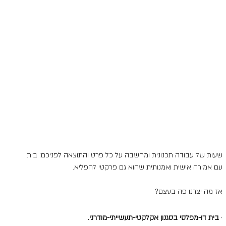
שעות של עבודה תכנונית ומחשבה על כל פרט והתוצאה לפניכם: בית 
עם אמירה אישית ואמנותית שהוא גם פרקטי להפליא.
אז מה יצרנו פה בעצם? 
·
בית דו-מפלסי בסגנון אקלקטי-תעשייתי-מודרני.