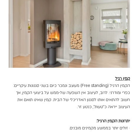
קמין רגיל
הקמין הרגיל (Free standing) מעוצב ונמכר כיום בשני סגנונות עיקריים: 
כפרי ומודרני. לרוב, לעיצוב אין השפעה של-ממש על ביצועי הקמין, אך 
חשוב להתאים אותו לסגנון האדריכלי של הבית. קמין שאינו תואם את 
העיצוב ייראה כ"טעות", כנטע זר.
יתרונות הקמין הרגיל:
· זולים יותר בממוצע מקמינים מובנים.