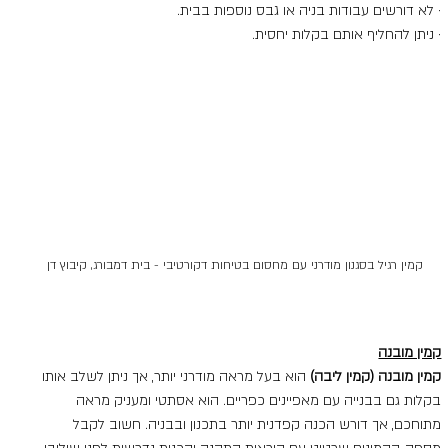
· לא דורשים עבודות בניה או גבס נוספות בבית.
· ניתן להחליף אותם בקלות יחסית.
קמין רגיל בסגנון מודרני עם מחסום בטיחות דקורטיבי - בית דמבורג, קיבוץ דן
קמין מובנה
קמין מובנה (קמין ליבה)
 הוא בעל מראה מודרני יותר, אך ניתן לשלב אותו 
בקלות גם בבנייה עם מאפיינים כפריים. הוא אסתטי ומעניק מראה 
מתוחכם, אך דורש הכנה קפדנית יותר בתכנון ובבניה. חשוב לקבל 