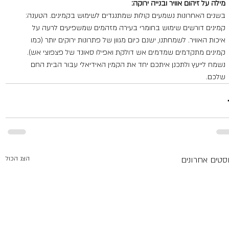
מילה על זיהום אוויר ובנייה ירוקה:
בשנים האחרונות נשמעים קולות שמתנגדים לשימוש בקמינים. הטענה: 
קמינים דורשים שימוש בחומרי בעירה מזהמים שמשפיעים לרעה על 
איכות האוויר. לשמחתנו, ישנם כיום מגוון של פתרונות ירוקים יותר (כמו 
קמינים מתקדמים שמדמים אש דולקת ואפילו סאונד של פצפוצי אש). 
נשמח לייעץ ולתכנן איתכם יחד את הקמין האידיאלי עבור הבית החם 
שלכם.  
סטים אחרונים
הצג הכול